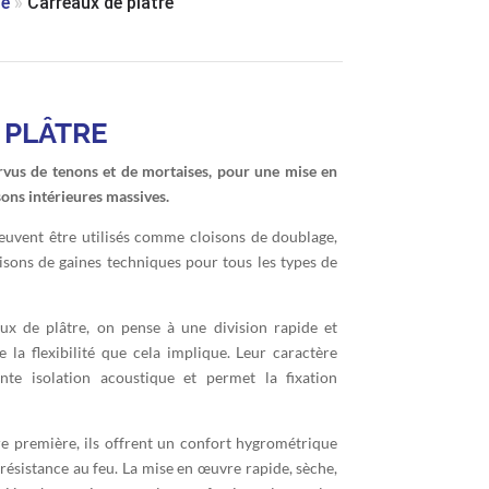
ge
»
Carreaux de plâtre
 PLÂTRE
rvus de tenons et de mortaises, pour une mise en
sons intérieures massives.
peuvent être utilisés comme cloisons de doublage,
oisons de gaines techniques pour tous les types de
x de plâtre, on pense à une division rapide et
e la flexibilité que cela implique. Leur caractère
nte isolation acoustique et permet la fixation
e première, ils offrent un confort hygrométrique
résistance au feu. La mise en œuvre rapide, sèche,