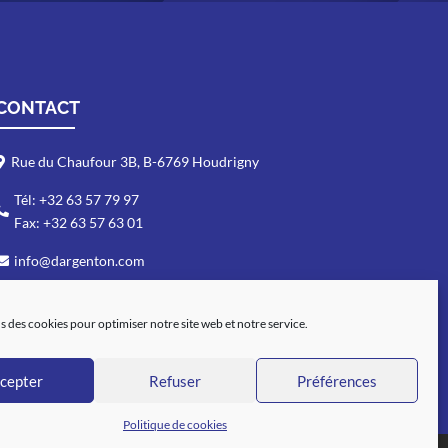
CONTACT
Rue du Chaufour 3B, B-6769 Houdrigny
Tél: +32 63 57 79 97
Fax: +32 63 57 63 01
info@dargenton.com
Du Lundi au Vendredi : 7h30-17h30
Samedi : 7h-12h
s des cookies pour optimiser notre site web et notre service.
cepter
Refuser
Préférences
Politique de cookies