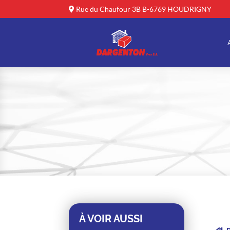
Rue du Chaufour 3B B-6769 HOUDRIGNY
À VOIR AUSSI