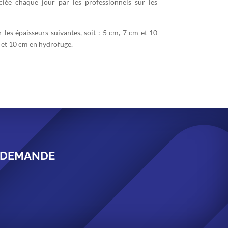
éciée chaque jour par les professionnels sur les
es épaisseurs suivantes, soit : 5 cm, 7 cm et 10
 et 10 cm en hydrofuge.
E DEMANDE