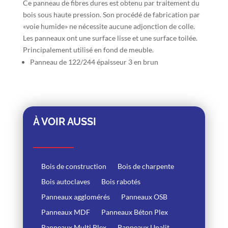
Ce panneau de fibres dures est obtenu par traitement du
bois sous haute pression. Son procédé de fabrication par
«voie humide» ne nécessite aucune adjonction de colle.
Les panneaux ont une surface lisse et une surface toilée.
Principalement utilisé en fond de meuble.
Panneau de 122/244 épaisseur 3 en brun
À VOIR AUSSI
Bois de construction
Bois de charpente
Bois autoclaves
Bois rabotés
Panneaux agglomérés
Panneaux OSB
Panneaux MDF
Panneaux Béton Plex
Panneaux Multi Plex
Panneaux Unalit