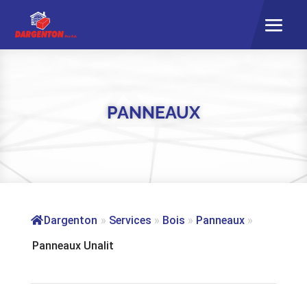
PANNEAUX
Dargenton
»
Services
»
Bois
»
Panneaux
»
Panneaux Unalit