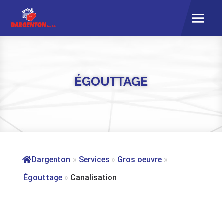
ÉGOUTTAGE
Dargenton
»
Services
»
Gros oeuvre
»
Égouttage
»
Canalisation