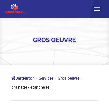
GROS OEUVRE
Dargenton
»
Services
»
Gros oeuvre
»
drainage / étanchéité