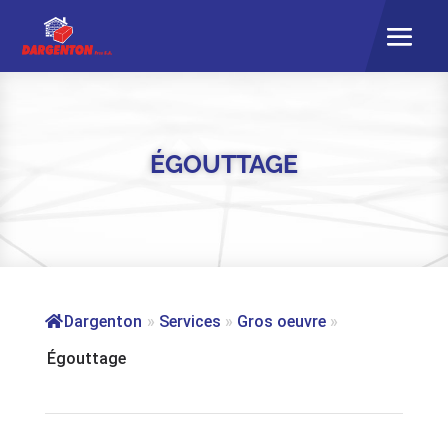
ÉGOUTTAGE
Dargenton
»
Services
»
Gros oeuvre
»
Égouttage